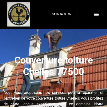
01 89 62 93 97
Couverture toiture
Chelles 77500
Nous vous proposons nos services pour la réparation et
l’entretien de votre couverture toiture Chelles. Vous profitez
de notre longue expérience dans ce domaine. Notre